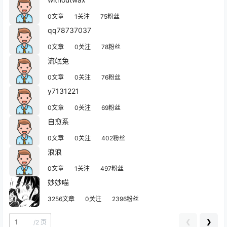
0文章
1关注
75粉丝
qq78737037
0文章
0关注
78粉丝
流氓兔
0文章
0关注
76粉丝
y7131221
0文章
0关注
69粉丝
自愈系
0文章
0关注
402粉丝
浪浪
0文章
1关注
497粉丝
妙妙喵
3256文章
0关注
2396粉丝
❮
❯
/
2 页