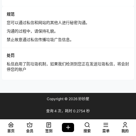
规范
您可以通过私信和网站的其他人进行秘密沟通。
沟通的过程中，请保持礼貌。
禁止故意通过私信传播垃圾广告信息。
处罚
私信启用了防垃圾机制，如果我们检测到您正在发送垃圾私信，将会封
停您的账户
Copyright © 2026
妙妙屋
查询 4 次，耗时 0.2754 秒
首页
会员
签到
搜索
菜单
我的