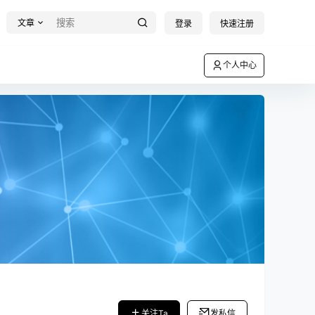
文章
登录
快速注册
个人中心
关注Ta
发私信