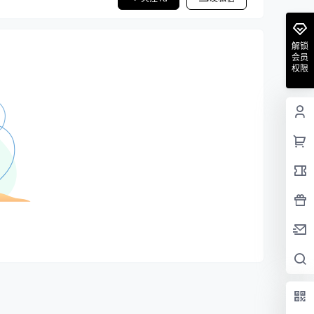
解锁
会员
权限