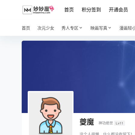
首页
积分签到
开通会员
首页
次元少女
秀人专区
映画写真
漫画轻
夔魔
神功绝世
Lv11
这个人很懒，什么都没有留下！