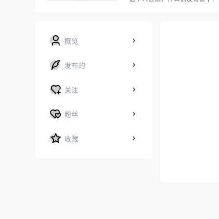
概览
发布的
关注
粉丝
收藏