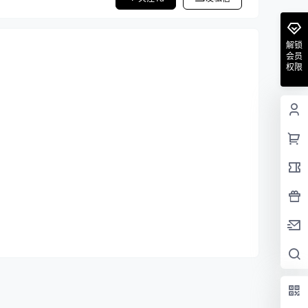
解锁
会员
权限