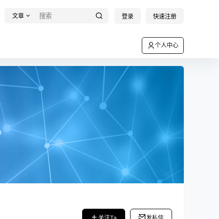
文章
登录
快速注册
个人中心
关注Ta
发私信