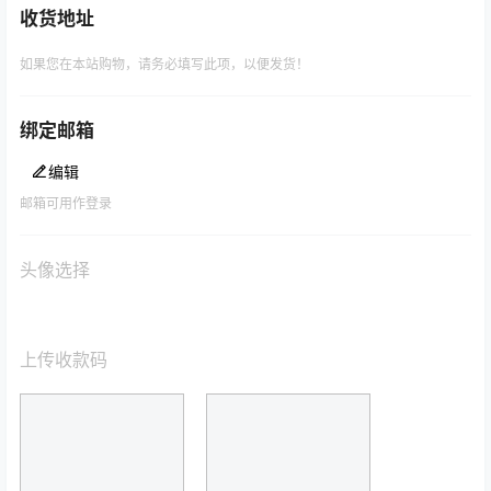
收货地址
如果您在本站购物，请务必填写此项，以便发货！
绑定邮箱
编辑
邮箱可用作登录
头像选择
上传收款码