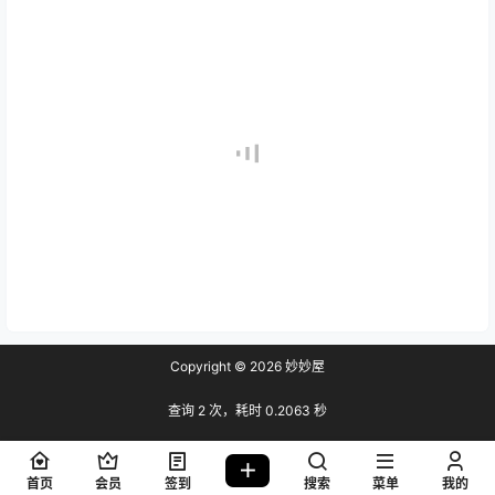
Copyright © 2026
妙妙屋
查询 2 次，耗时 0.2063 秒
首页
会员
签到
搜索
菜单
我的